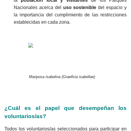
la
población local y visitantes
de los Parques
Nacionales acerca del
uso sostenible
del espacio y
la importancia del cumplimiento de las restricciones
establecidas en cada zona.
Mariposa isabelina (Graellsia isabellae)
¿Cuál es el papel que desempeñan los
voluntarios/as?
Todos los voluntarios/as seleccionados para participar en