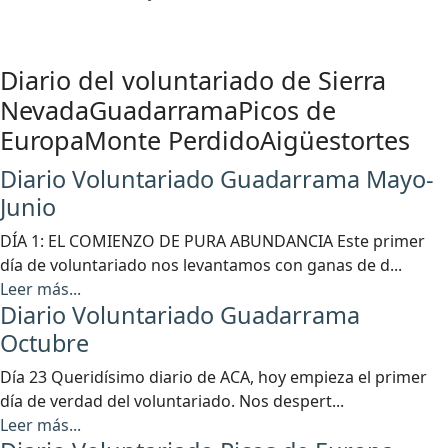
Diario del voluntariado de
Sierra
Nevada
Guadarrama
Picos de
Europa
Monte Perdido
Aigüestortes
Diario Voluntariado Guadarrama Mayo-
Junio
DÍA 1: EL COMIENZO DE PURA ABUNDANCIA Este primer
día de voluntariado nos levantamos con ganas de d...
Leer más...
Diario Voluntariado Guadarrama
Octubre
Día 23 Queridísimo diario de ACA, hoy empieza el primer
día de verdad del voluntariado. Nos despert...
Leer más...