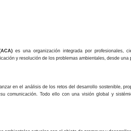
(ACA)
es una organización integrada por profesionales, cien
ación y resolución de los problemas ambientales, desde una pe
zar en el análisis de los retos del desarrollo sostenible, p
su comunicación. Todo ello con una visión global y sistémic