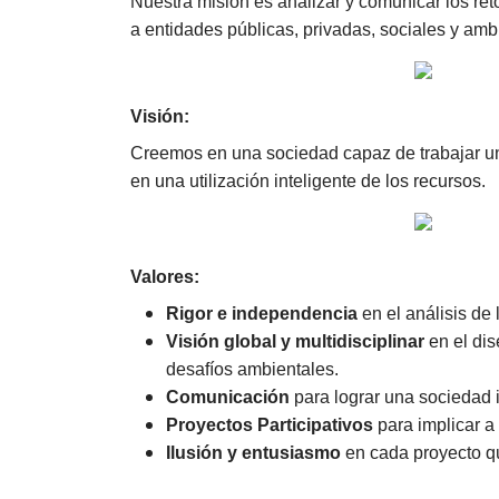
Nuestra misión es analizar y comunicar los re
a entidades públicas, privadas, sociales y amb
Visión:
Creemos en una sociedad capaz de trabajar un
en una utilización inteligente de los recursos.
Valores:
Rigor e independencia
en el análisis de 
Visión global y multidisciplinar
en el dis
desafíos ambientales.
Comunicación
para lograr una sociedad 
Proyectos Participativos
para implicar a 
Ilusión y entusiasmo
en cada proyecto q