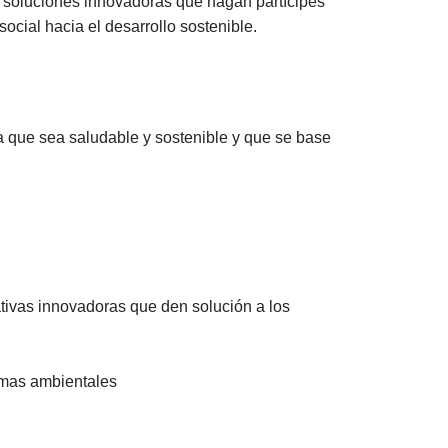
ar soluciones innovadoras que hagan partícipes
ocial hacia el desarrollo sostenible.
 que sea saludable y sostenible y que se base
tivas innovadoras que den solución a los
lemas ambientales