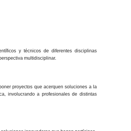
tíficos y técnicos de diferentes disciplinas
rspectiva multidisciplinar.
roponer proyectos que acerquen soluciones a la
a, involucrando a profesionales de distintas