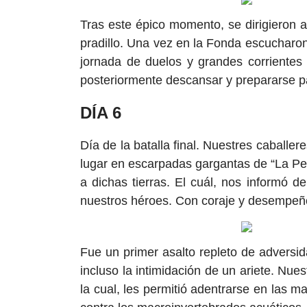
Tras este épico momento, se dirigieron 
pradillo. Una vez en la Fonda escucharon 
jornada de duelos y grandes corrientes d
posteriormente descansar y prepararse par
DÍA 6
Día de la batalla final. Nuestres caballe
lugar en escarpadas gargantas de “La Pedr
a dichas tierras. El cuál, nos informó
nuestros héroes. Con coraje y desempeño 
Fue un primer asalto repleto de adversi
incluso la intimidación de un ariete. Nues
la cual, les permitió adentrarse en las m