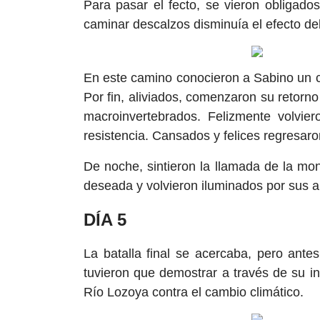
Para pasar el fecto, se vieron obligados
caminar descalzos disminuía el efecto de
En este camino conocieron a Sabino un c
Por fin, aliviados, comenzaron su retorn
macroinvertebrados. Felizmente volvier
resistencia. Cansados y felices regresaro
De noche, sintieron la llamada de la mo
deseada y volvieron iluminados por sus a
DÍA 5
La batalla final se acercaba, pero ante
tuvieron que demostrar a través de su int
Río Lozoya contra el cambio climático.