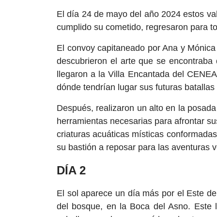
El día 24 de mayo del año 2024 estos va
cumplido su cometido, regresaron para t
El convoy capitaneado por Ana y Mónica pa
descubrieron el arte que se encontraba d
llegaron a la Villa Encantada del CENEA
dónde tendrían lugar sus futuras batalla
Después, realizaron un alto en la posada
herramientas necesarias para afrontar sus
criaturas acuáticas místicas conformada
su bastión a reposar para las aventuras 
DÍA 2
El sol aparece un día más por el Este de
del bosque, en la Boca del Asno. Este l