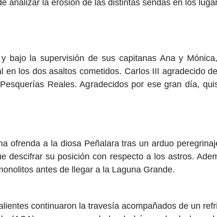
e analizar la erosión de las distintas sendas en los lug
y bajo la supervisión de sus capitanas Ana y Mónica, 
l en los dos asaltos cometidos. Carlos III agradecido de
 Pesquerías Reales. Agradecidos por ese gran día, quisi
na ofrenda a la diosa Peñalara tras un arduo peregrinaj
e descifrar su posición con respecto a los astros. Adem
monolitos antes de llegar a la Laguna Grande.
valientes continuaron la travesía acompañados de un ref