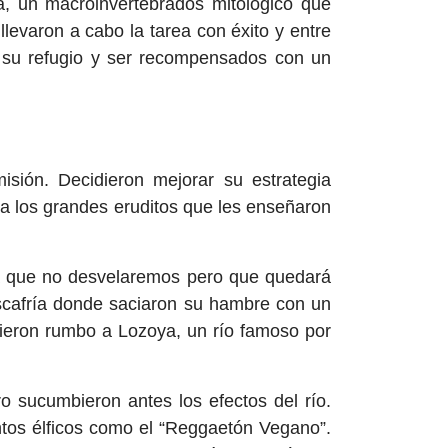
, un macroinvertebrados mitológico que
evaron a cabo la tarea con éxito y entre
a su refugio y ser recompensados con un
isión. Decidieron mejorar su estrategia
 a los grandes eruditos que les enseñaron
ria que no desvelaremos pero que quedará
scafría donde saciaron su hambre con un
sieron rumbo a Lozoya, un río famoso por
o sucumbieron antes los efectos del río.
antos élficos como el “Reggaetón Vegano”.