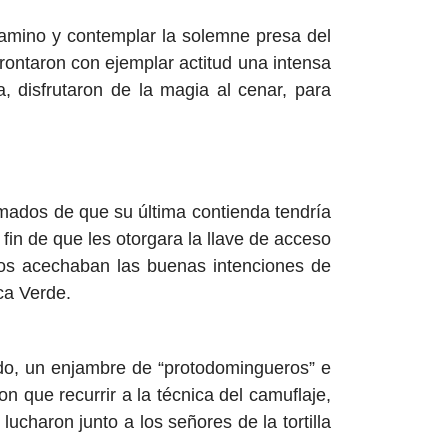
camino y contemplar la solemne presa del
frontaron con ejemplar actitud una intensa
a, disfrutaron de la magia al cenar, para
ormados de que su última contienda tendría
fin de que les otorgara la llave de acceso
nos acechaban las buenas intenciones de
ca Verde.
ido, un enjambre de “protodomingueros” e
on que recurrir a la técnica del camuflaje,
ucharon junto a los señores de la tortilla