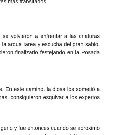
ares más transitados.
se volvieron a enfrentar a las criaturas
 la ardua tarea y escucha del gran sabio,
eron finalizarlo festejando en la Posada
e. En este camino, la diosa los sometió a
ás, consiguieron esquivar a los expertos
rigerio y fue entonces cuando se aproximó