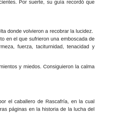
icientes. Por suerte, su guía recordó que
a donde volvieron a recobrar la lucidez.
ento en el que sufrieron una emboscada de
meza, fuerza, taciturnidad, tenacidad y
amientos y miedos. Consiguieron la calma
or el caballero de Rascafría, en la cual
ras páginas en la historia de la lucha del