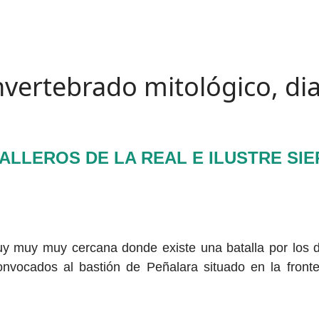
invertebrado mitológico, di
ALLEROS DE LA REAL E ILUSTRE SI
muy muy muy cercana donde existe una batalla por los
convocados al bastión de Peñalara situado en la fro