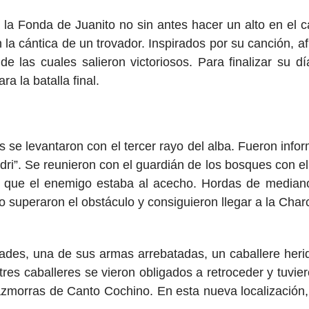
a la Fonda de Juanito no sin antes hacer un alto en el 
la cántica de un trovador. Inspirados por su canción, a
e las cuales salieron victoriosos. Para finalizar su dí
a la batalla final.
res se levantaron con el tercer rayo del alba. Fueron inf
i”. Se reunieron con el guardián de los bosques con el 
 de que el enemigo estaba al acecho. Hordas de media
superaron el obstáculo y consiguieron llegar a la Char
dades, una de sus armas arrebatadas, un caballere her
tres caballeres se vieron obligados a retroceder y tuvier
azmorras de Canto Cochino. En esta nueva localización, l