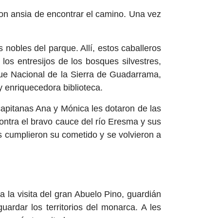
on ansia de encontrar el camino. Una vez
 nobles del parque. Allí, estos caballeros
los entresijos de los bosques silvestres,
que Nacional de la Sierra de Guadarrama,
y enriquecedora biblioteca.
capitanas Ana y Mónica les dotaron de las
contra el bravo cauce del río Eresma y sus
 cumplieron su cometido y se volvieron a
 la visita del gran Abuelo Pino, guardián
ardar los territorios del monarca. A les