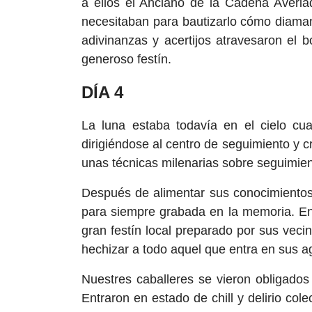
a ellos el Anciano de la Cadena Averi
necesitaban para bautizarlo cómo diaman
adivinanzas y acertijos atravesaron el
generoso festín.
DÍA 4
La luna estaba todavía en el cielo cua
dirigiéndose al centro de seguimiento y 
unas técnicas milenarias sobre seguimient
Después de alimentar sus conocimientos,
para siempre grabada en la memoria. En
gran festín local preparado por sus vec
hechizar a todo aquel que entra en sus a
Nuestres caballeres se vieron obligados
Entraron en estado de chill y delirio co