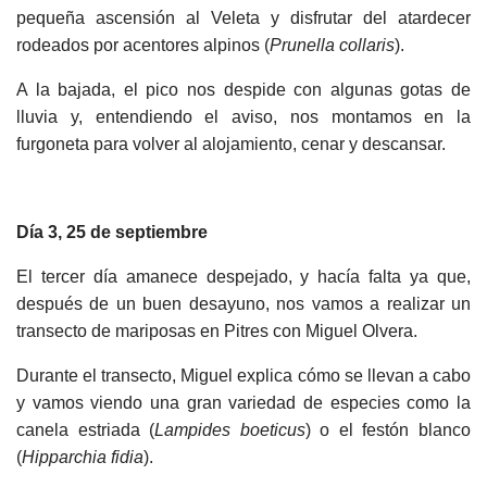
pequeña ascensión al Veleta y disfrutar del atardecer
rodeados por acentores alpinos (
Prunella collaris
).
A la bajada, el pico nos despide con algunas gotas de
lluvia y, entendiendo el aviso, nos montamos en la
furgoneta para volver al alojamiento, cenar y descansar.
Día 3, 25 de septiembre
El tercer día amanece despejado, y hacía falta ya que,
después de un buen desayuno, nos vamos a realizar un
transecto de mariposas en Pitres con Miguel Olvera.
Durante el transecto, Miguel explica cómo se llevan a cabo
y vamos viendo una gran variedad de especies como la
canela estriada (
Lampides boeticus
) o el festón blanco
(
Hipparchia fidia
).