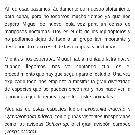
Al regresar, pasamos rápidamente por nuestro alojamiento
para cenar, pero no tenemos mucho tiempo ya que nos
espera Miguel de nuevo, esta vez para un censo de
mariposas nocturnas. Hoy es el día de los lepidópteros y
no podíamos dejar de lado a un grupo tan importante y
desconocido como es el de las mariposas nocturnas.
Mientras nos esperaba, Miguel había montado la trampa y,
cuando llegamos, nos va contando cual es el
procedimiento que hay que seguir para el estudio. Una vez
explicado todo nos empieza a mostrar la gran diversidad
de especies que se pueden encontrar y nos hace ver la
ignorancia que tenemos respecto a estos animales.
Algunas de estas especies fueron
Lygephila craccae
y
Cymbalophora púdica
, con algunas visitantes inesperadas
como las avispas
Ophion sp.
o el gran avispón europeo
(
Vespa crabro
).