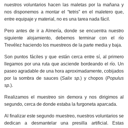
nuestros voluntarios hacen las maletas por la mañana y
nos disponemos a montar el “tetris” en el maletero que,
entre equipaje y material, no es una tarea nada fácil.
Pero antes de ir a Almería, donde se encuentra nuestro
siguiente alojamiento, debemos terminar con el río
Trevélez haciendo los muestreos de la parte media y baja.
Son puntos fáciles y que están cerca entre sí, al primero
llegamos por una ruta que asciende bordeando el río. Un
paseo agradable de una hora aproximadamente, cobijados
por la sombra de sauces (
Salix sp.
) y chopos (
Populus
sp.
).
Realizamos el muestreo sin demora y nos dirigimos al
segundo, cerca de donde estaba la furgoneta aparcada.
Al finalizar este segundo muestreo, nuestros voluntarios se
dedican a desmantelar una presilla artificial. Estas