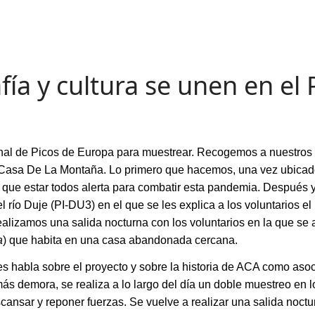
fía y cultura se unen en el
al de Picos de Europa para muestrear. Recogemos a nuestros 
asa De La Montaña. Lo primero que hacemos, una vez ubicados,
 que estar todos alerta para combatir esta pandemia. Después
 río Duje (PI-DU3) en el que se les explica a los voluntarios el
realizamos una salida nocturna con los voluntarios en la que se 
a
) que habita en una casa abandonada cercana.
s habla sobre el proyecto y sobre la historia de ACA como asoc
ás demora, se realiza a lo largo del día un doble muestreo en l
ansar y reponer fuerzas. Se vuelve a realizar una salida noct