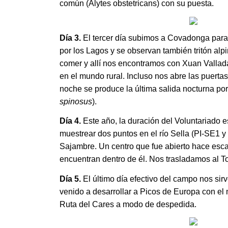
común (Alytes obstetricans) con su puesta.
Día 3.
El tercer día subimos a Covadonga para
por los Lagos y se observan también tritón alpi
comer y allí nos encontramos con Xuan Vallad
en el mundo rural. Incluso nos abre las puert
noche se produce la última salida nocturna p
spinosus
).
Día 4.
Este año, la duración del Voluntariado e
muestrear dos puntos en el río Sella (PI-SE1 
Sajambre. Un centro que fue abierto hace esca
encuentran dentro de él. Nos trasladamos al T
Día 5.
El último día efectivo del campo nos sir
venido a desarrollar a Picos de Europa con el 
Ruta del Cares a modo de despedida.