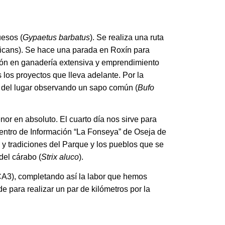
uesos (
Gypaetus barbatus
). Se realiza una ruta
ricans). Se hace una parada en Roxín para
tión en ganadería extensiva y emprendimiento
los proyectos que lleva adelante. Por la
 del lugar observando un sapo común (
Bufo
nor en absoluto. El cuarto día nos sirve para
Centro de Información “La Fonseya” de Oseja de
 y tradiciones del Parque y los pueblos que se
del cárabo (
Strix aluco
).
-CA3), completando así la labor que hemos
 para realizar un par de kilómetros por la