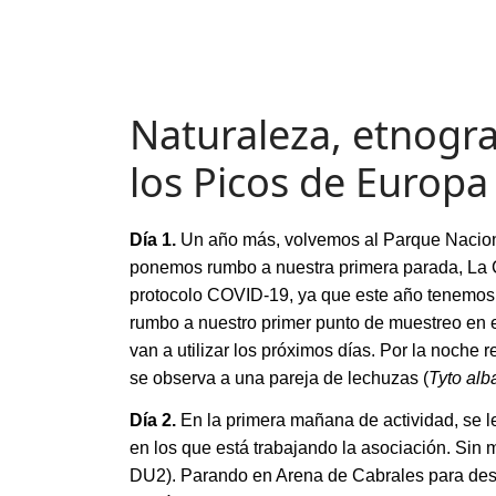
Naturaleza, etnogra
los Picos de Europa
Día 1.
Un año más, volvemos al Parque Nacion
ponemos rumbo a nuestra primera parada, La C
protocolo COVID-19, ya que este año tenemos
rumbo a nuestro primer punto de muestreo en el
van a utilizar los próximos días. Por la noche 
se observa a una pareja de lechuzas (
Tyto alb
Día 2.
En la primera mañana de actividad, se le
en los que está trabajando la asociación. Sin m
DU2). Parando en Arena de Cabrales para desc