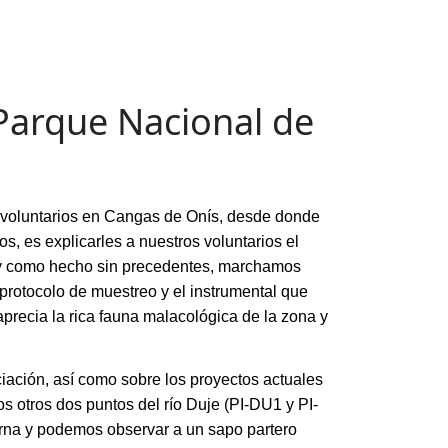
 Parque Nacional de
voluntarios en Cangas de Onís, desde donde
 es explicarles a nuestros voluntarios el
 y como hecho sin precedentes, marchamos
 protocolo de muestreo y el instrumental que
aprecia la rica fauna malacológica de la zona y
iación, así como sobre los proyectos actuales
os otros dos puntos del río Duje (PI-DU1 y PI-
urna y podemos observar a un sapo partero