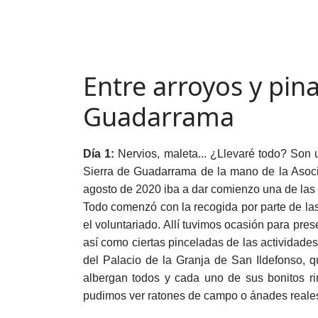
Entre arroyos y pina
Guadarrama
Día 1:
Nervios, maleta... ¿Llevaré todo? Son
Sierra de Guadarrama de la mano de la Asocia
agosto de 2020 iba a dar comienzo una de las
Todo comenzó con la recogida por parte de la
el voluntariado. Allí tuvimos ocasión para pr
así como ciertas pinceladas de las actividades
del Palacio de la Granja de San Ildefonso, 
albergan todos y cada uno de sus bonitos ri
pudimos ver ratones de campo o ánades reales,