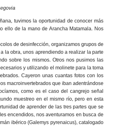
Segovia
ñana, tuvimos la oportunidad de conocer más
odo ello de la mano de Arancha Matamala. Nos
ocolos de desinfección, organizamos grupos de
 la obra, unos aprendiendo a realizar la parte
nando sobre los mismos. Otros nos pusimos las
cesarios y utilizando el molinete para la toma
rtebrados. Cayeron unas cuantas fotos con los
 los macroinvertebrados que iban adentrándose
ocíamos, como es el caso del cangrejo señal
gundo muestreo en el mismo río, pero en esta
rtunidad de aprender de las tres partes que se
tales encendidos, nos aventuramos en busca de
esmán ibérico (Galemys pyrenaicus), catalogado