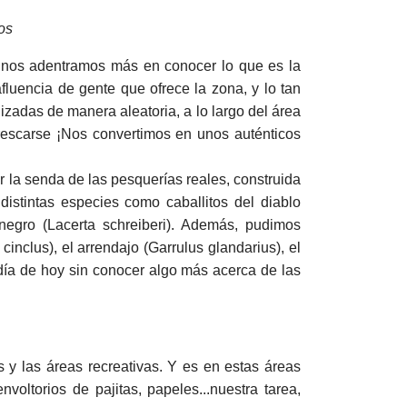
os
nos adentramos más en conocer lo que es la
luencia de gente que ofrece la zona, y lo tan
izadas de manera aleatoria, a lo largo del área
frescarse ¡Nos convertimos en unos auténticos
r la senda de las pesquerías reales, construida
distintas especies como caballitos del diablo
inegro (Lacerta schreiberi). Además, pudimos
inclus), el arrendajo (Garrulus glandarius), el
 día de hoy sin conocer algo más acerca de las
 y las áreas recreativas. Y es en estas áreas
voltorios de pajitas, papeles...nuestra tarea,