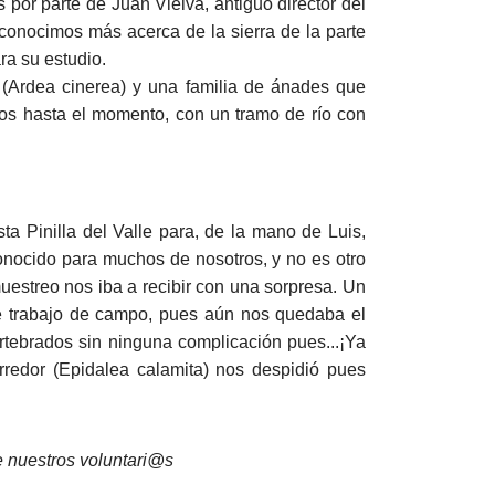
por parte de Juan Vielva, antiguo director del
 conocimos más acerca de la sierra de la parte
ra su estudio.
al (Ardea cinerea) y una familia de ánades que
mos hasta el momento, con un tramo de río con
Pinilla del Valle para, de la mano de Luis,
onocido para muchos de nosotros, y no es otro
uestreo nos iba a recibir con una sorpresa. Un
 de trabajo de campo, pues aún nos quedaba el
ertebrados sin ninguna complicación pues...¡Ya
rredor (Epidalea calamita) nos despidió pues
e nuestros voluntari@s