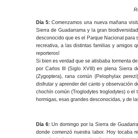
R
Día 5:
Comenzamos una nueva mañana visitand
Sierra de Guadarrama y la gran biodiversidad
desconocido que es el Parque Nacional para sus
recreativa, a las distintas familias y amigo
reporteros!
Si bien es verdad que se atisbaba tormenta de 
por Carlos III (Siglo XVIII) en plena Sierra
(Zygoptera), rana común (Pelophylax perezi)
disfrutar y aprender del canto y observación d
chochín común (Troglodytes troglodytes) o el 
hormigas, esas grandes desconocidas, y de l
Día 6:
Un domingo por la Sierra de Guadarrama
donde com
enzó nuestra labor. Hoy tocaba re