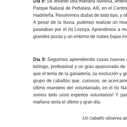
Día 8:
Se levantó una mañana lluviosa, ameniza
Parque Natural de Peñalara. Allí, en el Centr
madrileña. Resolvimos dudas de todo tipo, y ob
A pesar de la lluvia, pudimos realizar un mue
paseaban por el río Lozoya. Aprendimos a mue
grandes pozas y un entorno de nubes bajas inc
Dia 9:
Seguimos aprendiendo cosas nuevas de 
biólogo, profesional y un gran apasionado de
que el tema de la ganadería, su evolución y g
grupo de caballos que, curiosos, se acercaro
último muestreo del voluntariado, en el río N
somos todo unos expertos voluntarios! Y par
mañana sería el último y gran día.
Un caballo observa at