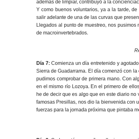
además de limpiar, contribuyó a la concienciac
Y como buenos voluntarios, ya a la tarde, de
salir adelante de una de las curvas que prese
Llegados al punto de muestreo, nos pusimos 
de macroinvertebrados.
R
Día 7:
Comienza un día entretenido y agotado
Sierra de Guadarrama. El día comenzó con la e
pudimos comprobar de primera mano. Con algú
en el mismo río Lozoya. En el primero de ello
he de decir que es algo que en este diario no v
famosas Presillas, nos dio la bienvenida con 
fuerzas para la jornada próxima que pintaba mo