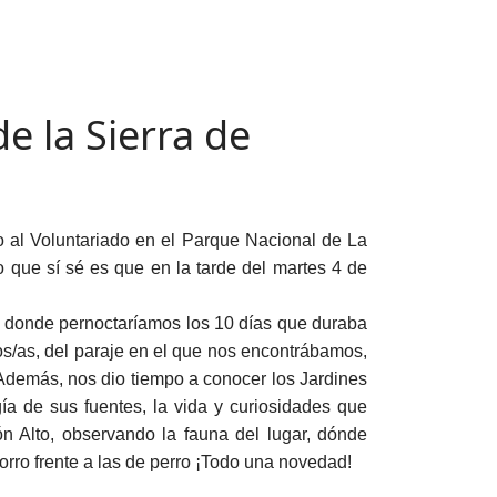
e la Sierra de
 al Voluntariado en el Parque Nacional de La
 que sí sé es que en la tarde del martes 4 de
e donde pernoctaríamos los 10 días que duraba
os/as, del paraje en el que nos encontrábamos,
. Además, nos dio tiempo a conocer los Jardines
a de sus fuentes, la vida y curiosidades que
n Alto, observando la fauna del lugar, dónde
rro frente a las de perro ¡Todo una novedad!