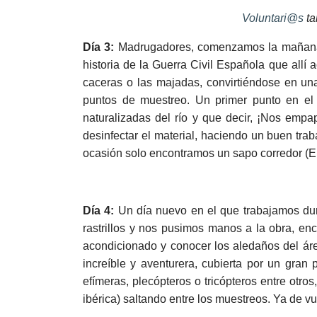
Voluntari@s
ta
Día 3:
Madrugadores, comenzamos la mañana pa
historia de la Guerra Civil Española que allí
caceras o las majadas, convirtiéndose en un
puntos de muestreo. Un primer punto en el
naturalizadas del río y que decir, ¡Nos empa
desinfectar el material, haciendo un buen trab
ocasión solo encontramos un sapo corredor (
Día 4:
Un día nuevo en el que trabajamos dur
rastrillos y nos pusimos manos a la obra, en
acondicionado y conocer los aledaños del ár
increíble y aventurera, cubierta por un gran 
efímeras, plecópteros o tricópteros entre otr
ibérica) saltando entre los muestreos. Ya de vu