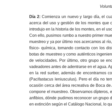
Volunt
Día 2:
Comienza un nuevo y largo día, el cua
acerca del uso y gestión de los montes que 
introdujo en la historia de los montes, en el us
Con ello, pusimos rumbo a nuestro primer mue
muestreo y ya por último nos acercamos al río
físico- química, tomando contacto con los di
botas de muestreo y como auténticos ingeniero
de velocidades. Por último, otro grupo se en
vadeadores antes de adentrarse en el agua. A
en la red surber, además de encontrarnos c
(Pacifastacus leniusculus). Pero el día no 
ocasión cerca del área recreativa de Boca de 
compone el muestreo. Observamos dípteros, ef
anfibios, dónde pudimos reconocer un grupo de
en extinción según el Catálogo Nacional, lo qu