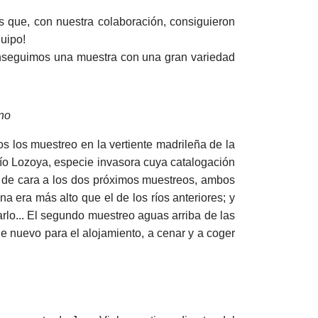
s que, con nuestra colaboración, consiguieron
uipo!
onseguimos una muestra con una gran variedad
no
los muestreo en la vertiente madrileña de la
río Lozoya, especie invasora cuya catalogación
 de cara a los dos próximos muestreos, ambos
 era más alto que el de los ríos anteriores; y
narlo... El segundo muestreo aguas arriba de las
e nuevo para el alojamiento, a cenar y a coger