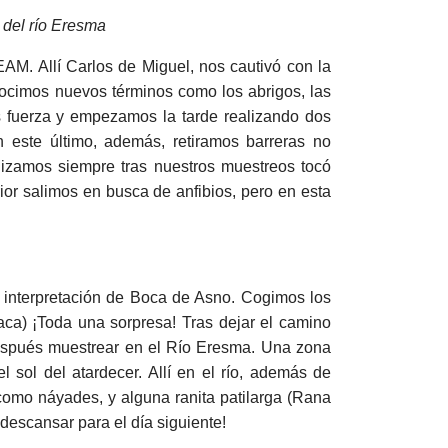
 del río Eresma
M. Allí Carlos de Miguel, nos cautivó con la
onocimos nuevos términos como los abrigos, las
s fuerza y empezamos la tarde realizando dos
este último, además, retiramos barreras no
alizamos siempre tras nuestros muestreos tocó
rior salimos en busca de anfibios, pero en esta
 interpretación de Boca de Asno. Cogimos los
aca) ¡Toda una sorpresa! Tras dejar el camino
después muestrear en el Río Eresma. Una zona
l sol del atardecer. Allí en el río, además de
 como náyades, y alguna ranita patilarga (Rana
 descansar para el día siguiente!