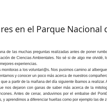
res en el Parque Nacional d
 una de las muchas preguntas realizadas antes de poner rumbo
ción de Ciencias Ambientales. No sé si de algo me olvidé, lo
 mejores experiencias.
s monitoras a los voluntari@s. Nos pusimos camino al albergu
esentarnos y conocer un poco más acerca de nuestros compañer
 que a partir de la mañana del día siguiente íbamos a realizar
que nos dejaron con ganas de saber más acerca de la mitologí
ncones. Antes de cenar, anduvimos por el embalse del Pontó
 y aprendimos a diferenciar huellas como por ejemplo las de zo