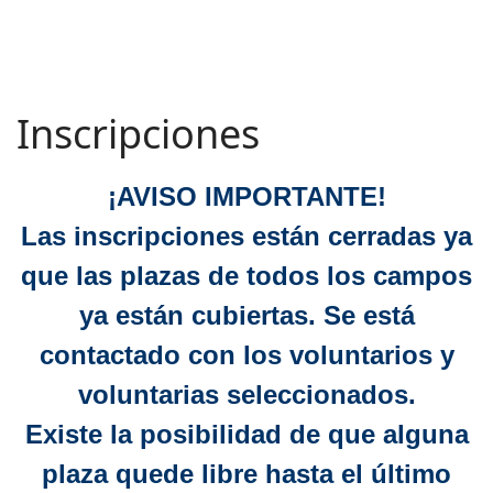
Inscripciones
¡AVISO IMPORTANTE!
Las inscripciones están cerradas ya
que las plazas de todos los campos
ya están cubiertas. Se está
contactado con los voluntarios y
voluntarias seleccionados.
Existe la posibilidad de que alguna
plaza quede libre hasta el último