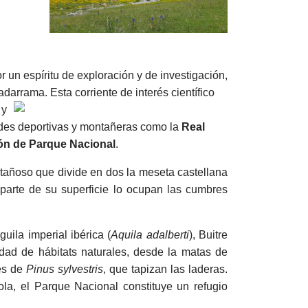
or un espíritu de exploración y de investigación,
darrama. Esta corriente de interés científico
 y
des deportivas y montañeras como la
Real
ón de Parque Nacional
.
tañoso que divide en dos la meseta castellana
parte de su superficie lo ocupan las cumbres
uila imperial ibérica (
Aquila adalberti
), Buitre
dad de hábitats naturales, desde la matas de
res de
Pinus sylvestris
, que tapizan las laderas.
a, el Parque Nacional constituye un refugio