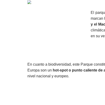
El parqu
marcan l
y el Ma
climátic
en su ve
En cuanto a biodiversidad, este Parque consti
Europa son un
hot-spot o punto caliente de 
nivel nacional y europeo.