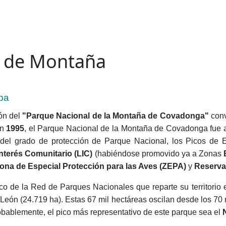
s de Montaña
pa
ión del
"Parque Nacional de la Montaña de Covadonga"
conv
en
1995
, el Parque Nacional de la Montaña de Covadonga fue 
 del grado de protección de Parque Nacional, los Picos de 
nterés Comunitario (LIC)
(habiéndose promovido ya a Zonas
ona de Especial Protección para las Aves (ZEPA)
y
Reserva 
co de la Red de Parques Nacionales que reparte su territorio 
y León (24.719 ha). Estas 67 mil hectáreas oscilan desde los 70 
obablemente, el pico más representativo de este parque sea el