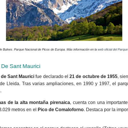
e Bulnes. Parque Nacional de Picos de Europa. Más información en la
web oficial del Parque
 De Sant Maurici
 de Sant Maurici
fue declarado el
21 de octubre de 1955
, sie
de Lleida. Tras varias ampliaciones, en 1990 y 1997, el parq
.
as de la alta montaña pirenaica
, cuenta con una importante
 3.029 metros en el
Pico de Comaloforno
. Destaca por la impor