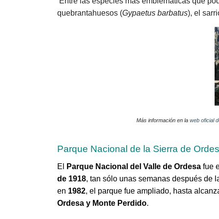
Entre las especies más emblemáticas que pode
quebrantahuesos (
Gypaetus barbatus
), el sarri
Más información en la
web oficial 
Parque Nacional de la Sierra de Orde
El
Parque Nacional del Valle de Ordesa
fue 
de 1918
, tan sólo unas semanas después de l
en
1982
, el parque fue ampliado, hasta alcanz
Ordesa y Monte Perdido
.