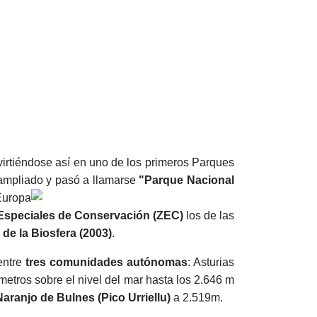
irtiéndose así en uno de los primeros Parques
ampliado
y pasó a llamarse
"Parque Nacional
Europa
Especiales de Conservación (ZEC)
los de las
de la Biosfera (2003)
.
entre
tres comunidades autónomas
: Asturias
metros sobre el nivel del mar hasta los 2.646 m
Naranjo de Bulnes (Pico Urriellu)
a 2.519m.