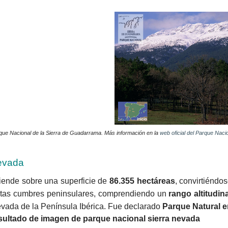
que Nacional de la Sierra de Guadarrama. Más información en la
web oficial del Parque Nacio
Nevada
iende sobre una superficie de
86.355 hectáreas
, convirtiéndo
 altas cumbres peninsulares, comprendiendo un
rango altitudin
levada de la Península Ibérica. Fue declarado
Parque Natural e