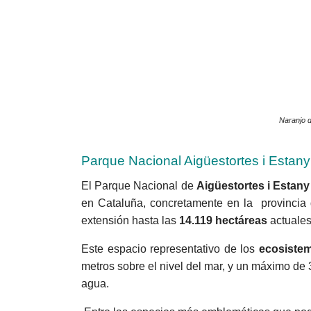
Naranjo d
Parque Nacional Aigüestortes i Estany
El Parque Nacional de
Aigüestortes i Estany
en Catalu
ña, concretamente en la provincia 
extensión hasta las
14.119 hectáreas
actuales
Este espacio representativo de los
ecosistem
metros sobre el nivel del mar, y un máximo de
agua.