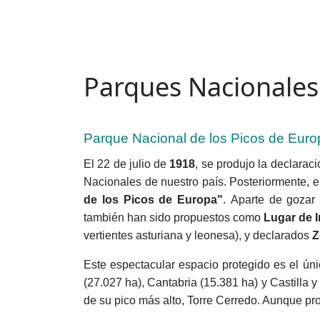
Parques Nacionale
Parque Nacional de los Picos de Euro
El 22 de julio de
1918
, se produjo la declarac
Nacionales de nuestro país. Posteriormente, 
de los Picos de Europa"
. Aparte de gozar
también han sido propuestos como
Lugar de I
vertientes asturiana y leonesa), y declarados
Z
Este espectacular espacio protegido es el úni
(27.027 ha), Cantabria (15.381 ha) y Castilla 
de su pico más alto, Torre Cerredo. Aunque pr