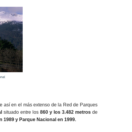
nal.
se así en el más extenso de la Red de Parques
al
situado entre los
860 y los 3.482 metros
de
n 1989 y Parque Nacional en 1999.