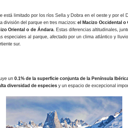
e está limitado por los ríos Sella y Dobra en el oeste y por el
a división del parque en tres macizos:
el Macizo Occidental o C
cizo Oriental o de Ándara
. Estas diferencias altitudinales, jun
as especiales al parque, afectado por un clima atlántico y lluv
rtiente sur.
tuye un
0.1% de la superficie conjunta de la Península Ibéric
alta diversidad de especies
y un espacio de excepcional import