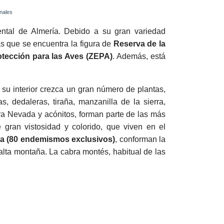
nales
ental de Almería. Debido a su gran variedad
las que se encuentra la figura de
Reserva de la
tección para las Aves (ZEPA)
. Además, está
n su interior crezca un gran número de plantas,
, dedaleras, tiraña, manzanilla de la sierra,
rra Nevada y acónitos, forman parte de las más
e gran vistosidad y colorido, que viven en el
a (80 endemismos exclusivos)
, conforman la
alta montaña. La cabra montés, habitual de las