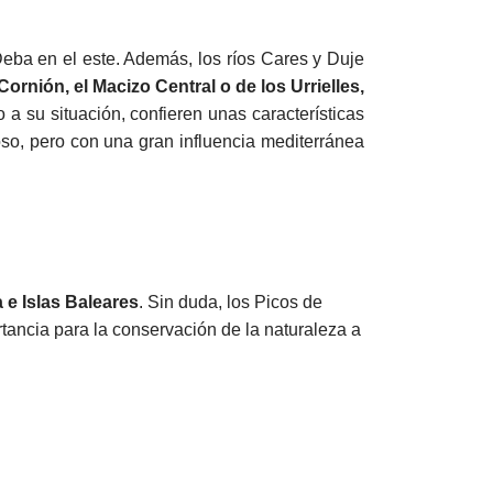
 Deba en el este. Además, los ríos Cares y Duje
ornión, el Macizo Central o de los Urrielles,
to a su situación, confieren unas características
ioso, pero con una gran influencia mediterránea
a e Islas Baleares
. Sin duda, los Picos de
ancia para la conservación de la naturaleza a