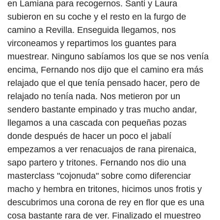
en Lamiana para recogernos. Santi y Laura
subieron en su coche y el resto en la furgo de
camino a Revilla. Enseguida llegamos, nos
virconeamos y repartimos los guantes para
muestrear. Ninguno sabíamos los que se nos venía
encima, Fernando nos dijo que el camino era más
relajado que el que tenía pensado hacer, pero de
relajado no tenía nada. Nos metieron por un
sendero bastante empinado y tras mucho andar,
llegamos a una cascada con pequeñas pozas
donde después de hacer un poco el jabalí
empezamos a ver renacuajos de rana pirenaica,
sapo partero y tritones. Fernando nos dio una
masterclass "cojonuda" sobre como diferenciar
macho y hembra en tritones, hicimos unos frotis y
descubrimos una corona de rey en flor que es una
cosa bastante rara de ver. Finalizado el muestreo