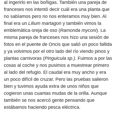
al ingerirlo en las boñigas. También una pareja de
franceses nos intentó decir cuál era una planta que
no sabíamos pero no nos enteramos muy bien. Al
final era un
Lilium martagon
y también vimos la
emblemática oreja de oso (
Ramonda myconi
). La
misma pareja de franceses nos hizo una sesión de
fotos en el puente de Oncis que salió un poco fallida
y ya volvimos por el otro lado del río viendo pinos y
plantas carnivoras (
Pinguicula sp.).
Fuimos a por las
cosas al coche y nos pusimos a muestrear primero
al lado del refugio. El caudal era muy ancho y era
un poco difícil de cruzar. Pero las pruebas salieron
bien y tuvimos ayuda extra de unos niños que
cogieron unas cuantas mudas de la orilla. Aunque
también se nos acercó gente pensando que
estábamos haciendo pesca eléctrica.