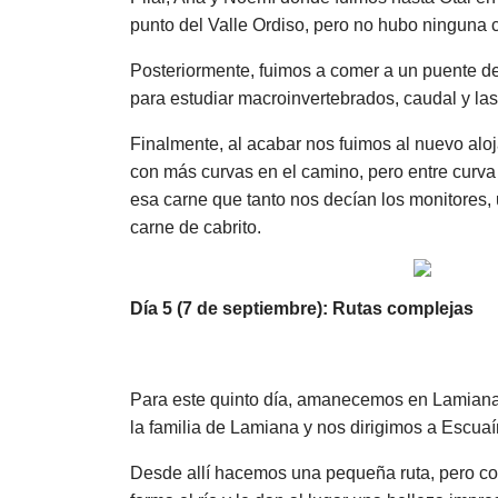
punto del Valle Ordiso, pero no hubo ninguna 
Posteriormente, fuimos a comer a un puente d
para estudiar macroinvertebrados, caudal y la
Finalmente, al acabar nos fuimos al nuevo aloj
con más curvas en el camino, pero entre curv
esa carne que tanto nos decían los monitores,
carne de cabrito.
Día 5 (7 de septiembre): Rutas complejas
Para este quinto día, amanecemos en Lamiana 
la familia de Lamiana y nos dirigimos a Escuaí
Desde allí hacemos una pequeña ruta, pero co