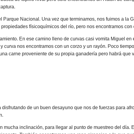
captura.
el Parque Nacional. Una vez que terminamos, nos fuimos a la 
s propiedades físicoquímicos del río, pero nos encontramos con
amiento. En ese camino lleno de curvas casi vomita Miguel en e
a y curva nos encontramos con un corzo y un rayón. Poco tiemp
 una carne proveniente de su propia ganadería pero habrá que v
disfrutando de un buen desayuno que nos de fuerzas para afro
n.
n mucha inclinación, para llegar al punto de muestreo del día