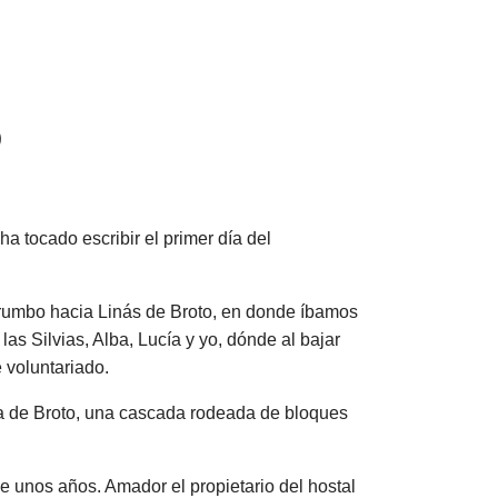
o
ha tocado escribir el primer día del
rumbo hacia Linás de Broto, en donde íbamos
s Silvias, Alba, Lucía y yo, dónde al bajar
 voluntariado.
da de Broto, una cascada rodeada de bloques
e unos años. Amador el propietario del hostal