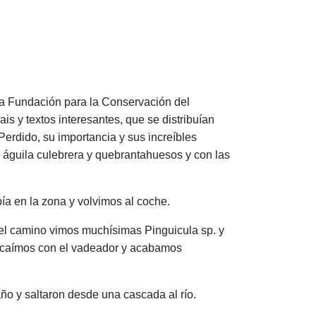
 la Fundación para la Conservación del
 y textos interesantes, que se distribuían
rdido, su importancia y sus increíbles
, águila culebrera y quebrantahuesos y con las
bía en la zona y volvimos al coche.
 el camino vimos muchísimas Pinguicula sp. y
s caímos con el vadeador y acabamos
año y saltaron desde una cascada al río.