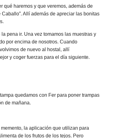
ber qué haremos y que veremos, además de
aballo”. Allí además de apreciar las bonitas
s.
 la pena ir. Una vez tomamos las muestras y
ndo por encima de nosotros. Cuando
olvimos de nuevo al hostal, allí
or y coger fuerzas para el día siguiente.
 estampa quedamos con Fer para poner trampas
ión de mañana.
memento, la aplicación que utilizan para
imenta de los frutos de los tejos. Pero