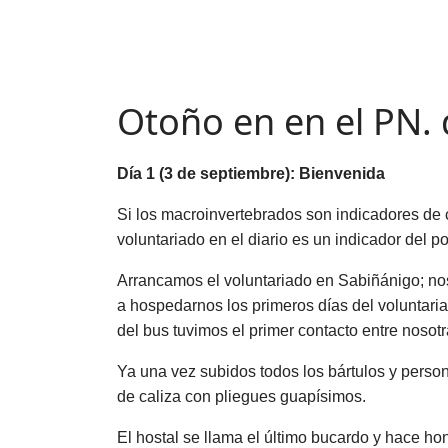
Otoño en en el PN.
Día 1 (3 de septiembre): Bienvenida
Si los macroinvertebrados son indicadores de ci
voluntariado en el diario es un indicador del p
Arrancamos el voluntariado en Sabiñánigo; n
a hospedarnos los primeros días del voluntaria
del bus tuvimos el primer contacto entre noso
Ya una vez subidos todos los bártulos y perso
de caliza con pliegues guapísimos.
El hostal se llama el último bucardo y hace ho