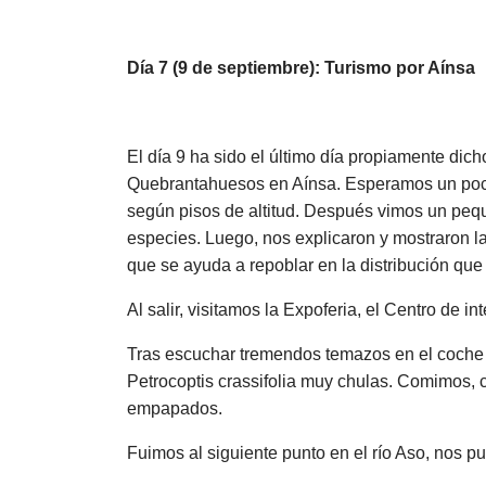
Día 7 (9 de septiembre): Turismo por Aínsa
El día 9 ha sido el último día propiamente di
Quebrantahuesos en Aínsa. Esperamos un poco a
según pisos de altitud. Después vimos un peq
especies. Luego, nos explicaron y mostraron la
que se ayuda a repoblar en la distribución que
Al salir, visitamos la Expoferia, el Centro de 
Tras escuchar tremendos temazos en el coche l
Petrocoptis crassifolia muy chulas. Comimos,
empapados.
Fuimos al siguiente punto en el río Aso, nos p