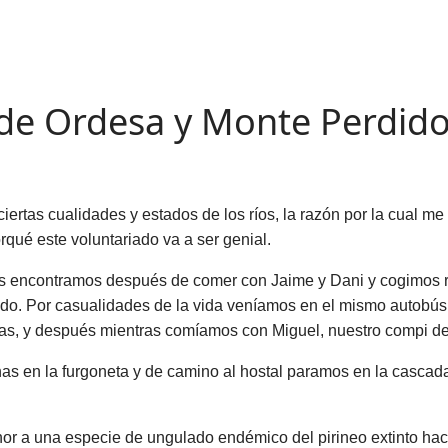
 de Ordesa y Monte Perdid
ertas cualidades y estados de los ríos, la razón por la cual me 
orqué este voluntariado va a ser genial.
os encontramos después de comer con Jaime y Dani y cogimos 
do. Por casualidades de la vida veníamos en el mismo autobús la
tras, y después mientras comíamos con Miguel, nuestro compi de
nas en la furgoneta y de camino al hostal paramos en la casca
nor a una especie de ungulado endémico del pirineo extinto hac