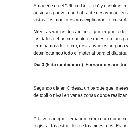
Amanece en el “Último Bucardo” y nosotros e
ansiosos por ver que habrá de desayunar. Des
vistas, los monitores nos explicaron como serí
Mientras vamos de camino al primer punto de 
los datos del primer punto de muestreo, nos 
terminamos de comer, descansamos un poco y no
desinfectamos todo el material para el día si
Día 3 (5 de septiembre): Fernando y sus tr
Segundo día en Ordesa, un parque que interes
de topillo nival en varias zonas donde realiz
Y la verdad que Fernando merece un monumento 
registrar los estadillos de los muestreos. Es u