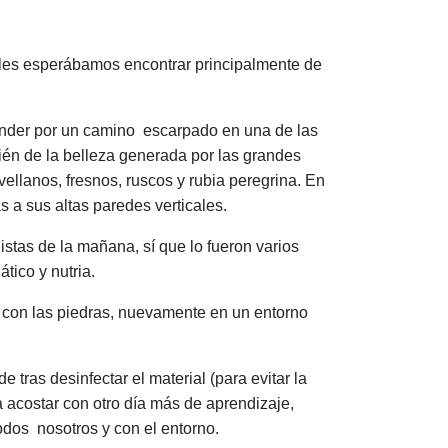
uales esperábamos encontrar principalmente de
nder por un camino escarpado en una de las
ién de la belleza generada por las grandes
llanos, fresnos, ruscos y rubia peregrina. En
 a sus altas paredes verticales.
stas de la mañana, sí que lo fueron varios
tico y nutria.
s con las piedras, nuevamente en un entorno
ras desinfectar el material (para evitar la
 acostar con otro día más de aprendizaje,
odos nosotros y con el entorno.