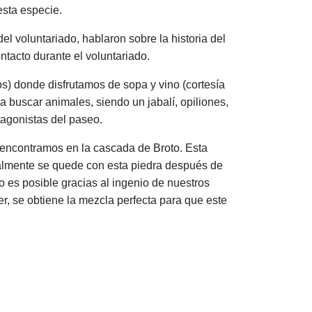
esta especie.
l voluntariado, hablaron sobre la historia del
tacto durante el voluntariado.
os) donde disfrutamos de sopa y vino (cortesía
 buscar animales, siendo un jabalí, opiliones,
tagonistas del paseo.
e encontramos en la cascada de Broto. Esta
nalmente se quede con esta piedra después de
go es posible gracias al ingenio de nuestros
er, se obtiene la mezcla perfecta para que este