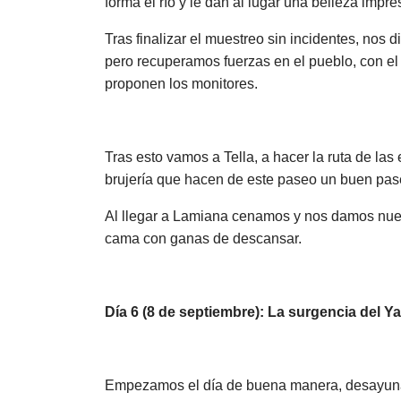
forma el río y le dan al lugar una belleza imp
Tras finalizar el muestreo sin incidentes, no
pero recuperamos fuerzas en el pueblo, con el
proponen los monitores.
Tras esto vamos a Tella, a hacer la ruta de las
brujería que hacen de este paseo un buen pas
Al llegar a Lamiana cenamos y nos damos nuestr
cama con ganas de descansar.
Día 6 (8 de septiembre): La surgencia del Y
Empezamos el día de buena manera, desayunand