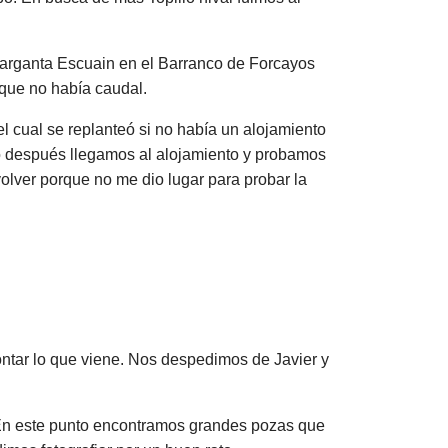
Garganta Escuain en el Barranco de Forcayos
 que no había caudal.
l cual se replanteó si no había un alojamiento
o después llegamos al alojamiento y probamos
olver porque no me dio lugar para probar la
ntar lo que viene. Nos despedimos de Javier y
. En este punto encontramos grandes pozas que