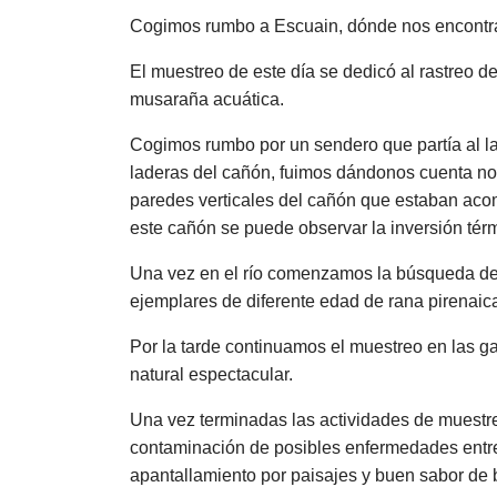
Cogimos rumbo a Escuain, dónde nos encontram
El muestreo de este día se dedicó al rastreo 
musaraña acuática.
Cogimos rumbo por un sendero que partía al 
laderas del cañón, fuimos dándonos cuenta no 
paredes verticales del cañón que estaban acom
este cañón se puede observar la inversión tér
Una vez en el río comenzamos la búsqueda de la
ejemplares de diferente edad de rana pirenaica
Por la tarde continuamos el muestreo en las g
natural espectacular.
Una vez terminadas las actividades de muestreo
contaminación de posibles enfermedades entre 
apantallamiento por paisajes y buen sabor de 