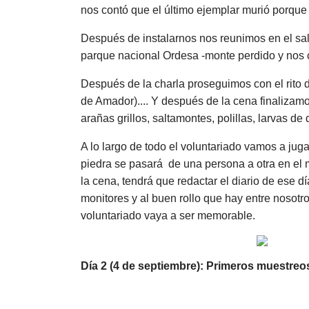
nos contó que el último ejemplar murió porque f
Después de instalarnos nos reunimos en el saló
parque nacional Ordesa -monte perdido y nos c
Después de la charla proseguimos con el rito d
de Amador).... Y después de la cena finalizamo
arañas grillos, saltamontes, polillas, larvas 
A lo largo de todo el voluntariado vamos a ju
piedra se pasará de una persona a otra en el
la cena, tendrá que redactar el diario de ese d
monitores y al buen rollo que hay entre nosotr
voluntariado vaya a ser memorable.
Día 2 (4 de septiembre): Primeros muestreo