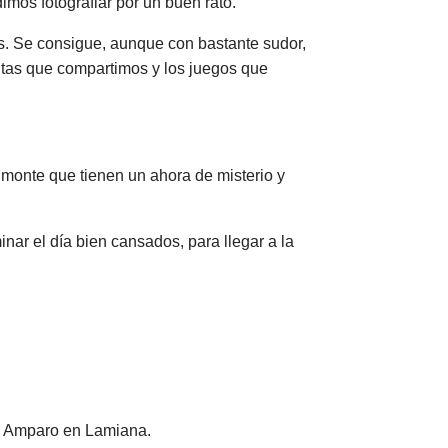
imos fotografiar por un buen rato.
es. Se consigue, aunque con bastante sudor,
litas que compartimos y los juegos que
l monte que tienen un ahora de misterio y
nar el día bien cansados, para llegar a la
de Amparo en Lamiana.