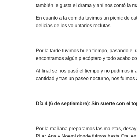
también le gusta el drama y ahí nos contó la m
En cuanto a la comida tuvimos un picnic de ca
delicias de los voluntarios reclutas.
Por la tarde tuvimos buen tiempo, pasando el 
encontramos algún plecóptero y todo acabo con
Al final se nos pasó el tiempo y no pudimos ir 
cantidad y tras un paseo nocturno, nos fuimo
Día 4 (6 de septiembre): Sin suerte con el to
Por la mañana preparamos las maletas, desayu
Pilar, Ana y Noemí donde fuimos hasta Otal en