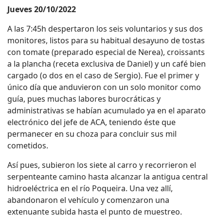
Jueves 20/10/2022
A las 7:45h despertaron los seis voluntarios y sus dos
monitores, listos para su habitual desayuno de tostas
con tomate (preparado especial de Nerea), croissants
a la plancha (receta exclusiva de Daniel) y un café bien
cargado (o dos en el caso de Sergio). Fue el primer y
único día que anduvieron con un solo monitor como
guía, pues muchas labores burocráticas y
administrativas se habían acumulado ya en el aparato
electrónico del jefe de ACA, teniendo éste que
permanecer en su choza para concluir sus mil
cometidos.
Así pues, subieron los siete al carro y recorrieron el
serpenteante camino hasta alcanzar la antigua central
hidroeléctrica en el río Poqueira. Una vez allí,
abandonaron el vehículo y comenzaron una
extenuante subida hasta el punto de muestreo.