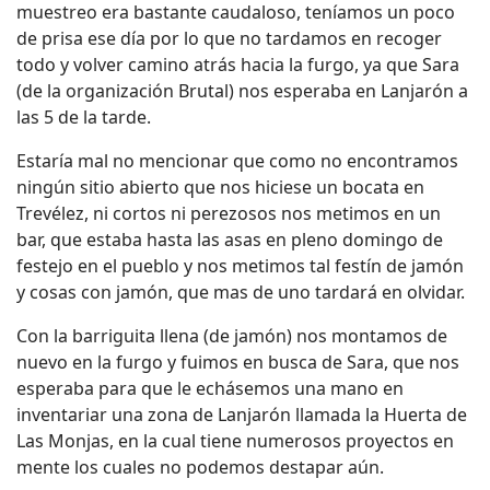
muestreo era bastante caudaloso, teníamos un poco
de prisa ese día por lo que no tardamos en recoger
todo y volver camino atrás hacia la furgo, ya que Sara
(de la organización Brutal) nos esperaba en Lanjarón a
las 5 de la tarde.
Estaría mal no mencionar que como no encontramos
ningún sitio abierto que nos hiciese un bocata en
Trevélez, ni cortos ni perezosos nos metimos en un
bar, que estaba hasta las asas en pleno domingo de
festejo en el pueblo y nos metimos tal festín de jamón
y cosas con jamón, que mas de uno tardará en olvidar.
Con la barriguita llena (de jamón) nos montamos de
nuevo en la furgo y fuimos en busca de Sara, que nos
esperaba para que le echásemos una mano en
inventariar una zona de Lanjarón llamada la Huerta de
Las Monjas, en la cual tiene numerosos proyectos en
mente los cuales no podemos destapar aún.