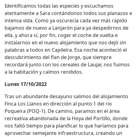
Identificamos todas las especies y escuchamos
atentamente a Sara contándonos todos sus planazos e
intensa vida. Como ya oscurecía cada vez más rápido
bajamos de nuevo a Lanjarón para ya despedirnos de
ella, y ahora sí, por fin, coger el coche de vuelta e
instalarnos en el nuevo alojamiento que nos dejó sin
palabras a todos en Capileira. Esa noche aconteció el
descubrimiento del flan de Jorge, que siempre
recordará junto con los cereales de Laujar, nos fuimos
a la habitación y caímos rendidos.
Lunes 17/10/2022
Tras un abundante desayuno salimos del alojamiento
Finca Los Llanos en dirección al punto 1 del río
Poqueira (POQ-1). De camino, paramos en el área
recreativa abandonada de la Hoya del Portillo, donde
nos faltó tiempo para planificar lo que haríamos para
aprovechar semejante infraestructura, creando un