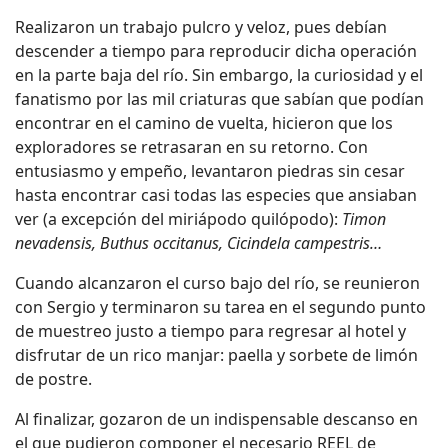
Realizaron un trabajo pulcro y veloz, pues debían
descender a tiempo para reproducir dicha operación
en la parte baja del río. Sin embargo, la curiosidad y el
fanatismo por las mil criaturas que sabían que podían
encontrar en el camino de vuelta, hicieron que los
exploradores se retrasaran en su retorno. Con
entusiasmo y empeño, levantaron piedras sin cesar
hasta encontrar casi todas las especies que ansiaban
ver (a excepción del miriápodo quilópodo):
Timon
nevadensis, Buthus occitanus, Cicindela campestris…
Cuando alcanzaron el curso bajo del río, se reunieron
con Sergio y terminaron su tarea en el segundo punto
de muestreo justo a tiempo para regresar al hotel y
disfrutar de un rico manjar: paella y sorbete de limón
de postre.
Al finalizar, gozaron de un indispensable descanso en
el que pudieron componer el necesario REEL de