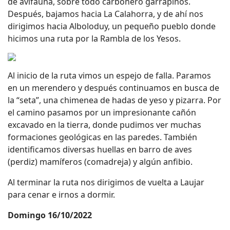
de avifauna, sobre todo carbonero garrapinos.
Después, bajamos hacia La Calahorra, y de ahí nos
dirigimos hacia Alboloduy, un pequeño pueblo donde
hicimos una ruta por la Rambla de los Yesos.
Al inicio de la ruta vimos un espejo de falla. Paramos
en un merendero y después continuamos en busca de
la “seta”, una chimenea de hadas de yeso y pizarra. Por
el camino pasamos por un impresionante cañón
excavado en la tierra, donde pudimos ver muchas
formaciones geológicas en las paredes. También
identificamos diversas huellas en barro de aves
(perdiz) mamíferos (comadreja) y algún anfibio.
Al terminar la ruta nos dirigimos de vuelta a Laujar
para cenar e irnos a dormir.
Domingo 16/10/2022