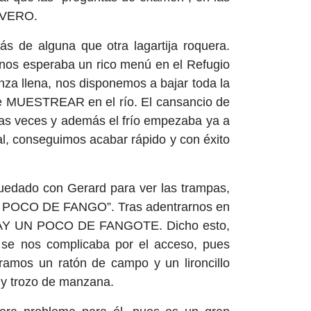
NEVERO.
 de alguna que otra lagartija roquera.
 nos esperaba un rico menú en el Refugio
anza llena, nos disponemos a bajar toda la
e MUESTREAR en el río. El cansancio de
arias veces y además el frío empezaba ya a
inal, conseguimos acabar rápido y con éxito
quedado con Gerard para ver las trampas,
 “UN POCO DE FANGO”. Tras adentrarnos en
e: HAY UN POCO DE FANGOTE. Dicho esto,
se nos complicaba por el acceso, pues
amos un ratón de campo y un lironcillo
 y trozo de manzana.