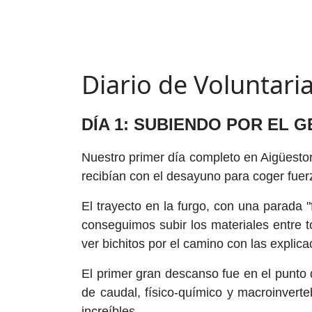
Diario de Voluntari
DÍA 1: SUBIENDO POR EL 
Nuestro primer día completo en Aigüesto
recibían con el desayuno para coger fuer
El trayecto en la furgo, con una parada 
conseguimos subir los materiales entre 
ver bichitos por el camino con las explic
El primer gran descanso fue en el punto 
de caudal, físico-químico y macroinver
increíbles.