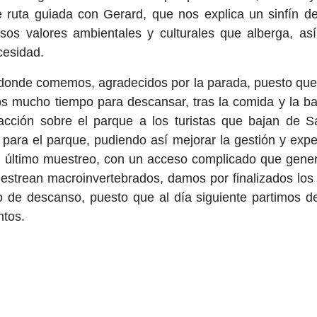
 ruta guiada con Gerard, que nos explica un sinfín de
ersos valores ambientales y culturales que alberga, a
cesidad.
 donde comemos, agradecidos por la parada, puesto que
 mucho tiempo para descansar, tras la comida y la baj
facción sobre el parque a los turistas que bajan de S
ara el parque, pudiendo así mejorar la gestión y experi
o último muestreo, con un acceso complicado que genera
 muestrean macroinvertebrados, damos por finalizados los
 de descanso, puesto que al día siguiente partimos d
ntos.