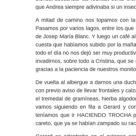
que Andrea siempre adivinaba si un inse
A mitad de camino nos topamos con la 
Pasamos por varios lagos, entre los que
de Josep María Blanc. Y luego un café al 
cuesta que habíamos subido por la mañ
todo el día no nos dejó ser muy productiv
invadirnos, sobre todo a Cristina, que se 
gracias a la paciencia de nuestros monito
De vuelta al albergue a darnos una duch
con previo aviso de llevar frontales y 
el tremedal de gramíneas, hierba algo
vamos siguiendo en fila a Gerard y c
teníamos que ir HACIENDO TROCHA para 
careto, que ya se habían zampado su rac