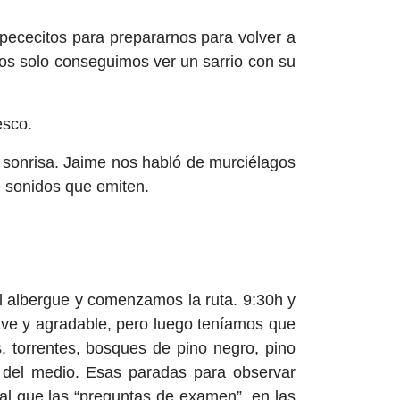
pececitos para prepararnos para volver a
os solo conseguimos ver un sarrio con su
esco.
 sonrisa. Jaime nos habló de murciélagos
e sonidos que emiten.
l albergue y comenzamos la ruta. 9:30h y
uave y agradable, pero luego teníamos que
, torrentes, bosques de pino negro, pino
nto del medio. Esas paradas para observar
ual que las “preguntas de examen”, en las