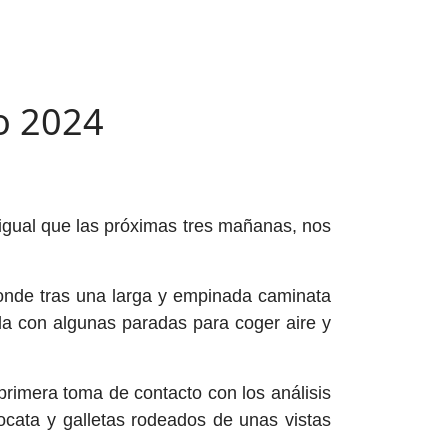
io 2024
igual que las próximas tres mañanas, nos
 donde tras una larga y empinada caminata
da con algunas paradas para coger aire y
primera toma de contacto con los análisis
cata y galletas rodeados de unas vistas