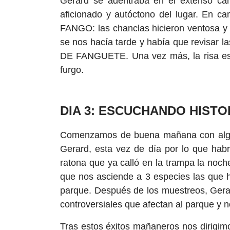
Gerard se adentraba en el extenso ca
aficionado y autóctono del lugar. En c
FANGO: las chanclas hicieron ventosa y
se nos hacía tarde y había que revisar
DE FANGUETE. Una vez más, la risa esc
furgo.
DIA 3: ESCUCHANDO HISTO
Comenzamos de buena mañana con algo 
Gerard, esta vez de día por lo que hab
ratona que ya calló en la trampa la noch
que nos asciende a 3 especies las que 
parque. Después de los muestreos, Gera
controversiales que afectan al parque y 
Tras estos éxitos mañaneros nos dirigim