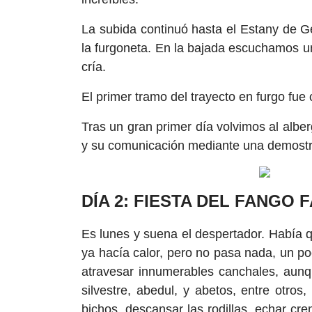
La subida continuó hasta el Estany de G
la furgoneta. En la bajada escuchamos u
cría.
El primer tramo del trayecto en furgo fue 
Tras un gran primer día volvimos al alb
y su comunicación mediante una demostra
DÍA 2: FIESTA DEL FANGO
Es lunes y suena el despertador. Había 
ya hacía calor, pero no pasa nada, un po
atravesar innumerables canchales, aunqu
silvestre, abedul, y abetos, entre otros
bichos, descansar las rodillas, echar cr