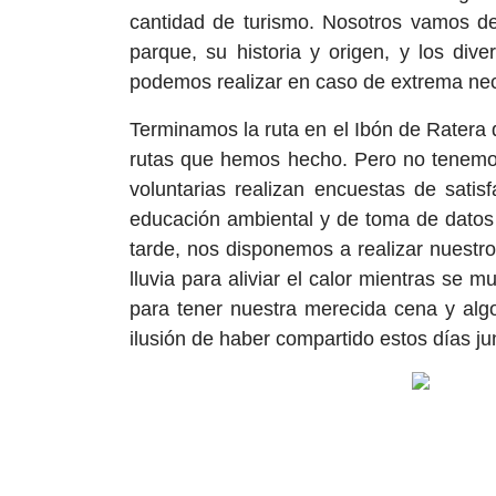
cantidad de turismo. Nosotros vamos de
parque, su historia y origen, y los div
podemos realizar en caso de extrema ne
Terminamos la ruta en el Ibón de Ratera
rutas que hemos hecho. Pero no tenemos
voluntarias realizan encuestas de satis
educación ambiental y de toma de datos p
tarde, nos disponemos a realizar nuestr
lluvia para aliviar el calor mientras se
para tener nuestra merecida cena y algo
ilusión de haber compartido estos días ju