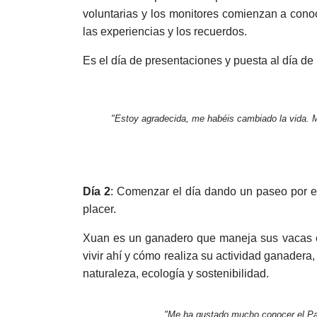
voluntarias y los monitores comienzan a conoc
las experiencias y los recuerdos.
Es el día de presentaciones y puesta al día de 
"Estoy agradecida, me habéis cambiado la vida. 
Día 2
: Comenzar el día dando un paseo por el
placer.
Xuan es un ganadero que maneja sus vacas com
vivir ahí y cómo realiza su actividad ganader
naturaleza, ecología y sostenibilidad.
"Me ha gustado mucho conocer el Parq