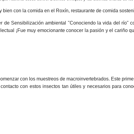
bien con la comida en el Roxín, restaurante de comida sosteni
ler de Sensibilización ambiental "Conociendo la vida del río" 
lectual ¡Fue muy emocionante conocer la pasión y el cariño qu
comenzar con los muestreos de macroinvertebrados. Este primer
contacto con estos insectos tan útiles y necesarios para con