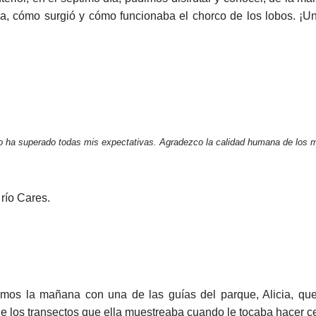
ia, cómo surgió y cómo funcionaba el chorco de los lobos. ¡U
do ha superado todas mis expectativas. Agradezco la calidad humana de los
 río Cares.
amos la mañana con una de las guías del parque, Alicia, q
e los transectos que ella muestreaba cuando le tocaba hacer c