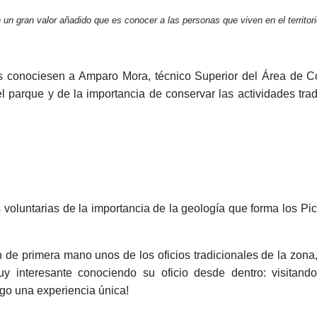
 un gran valor añadido que es conocer a las personas que viven en el territor
as conociesen a Amparo Mora, técnico Superior del Área de C
l parque y de la importancia de conservar las actividades tr
as voluntarias de la importancia de la geología que forma los Pi
n de primera mano unos de los oficios tradicionales de la zon
 interesante conociendo su oficio desde dentro: visitan
go una experiencia única!