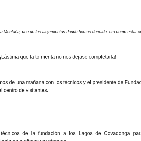
la Montaña, uno de los alojamientos donde hemos dormido, era como estar 
s ¡Lástima que la tormenta no nos dejase completarla!
utamos de una mañana con los técnicos y el presidente de Fund
 centro de visitantes.
 técnicos de la fundación a los Lagos de Covadonga para 