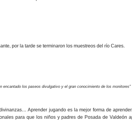
nte, por la tarde se terminaron los muestreos del río Cares.
n encantado los paseos divulgativo y el gran conocimiento de los monitores
adivinanzas… Aprender jugando es la mejor forma de aprender. 
cionales para que los niños y padres de Posada de Valdeón a