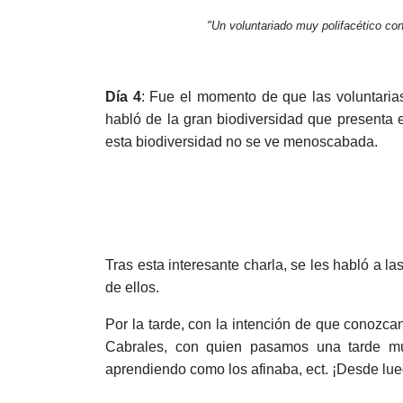
"Un voluntariado muy polifacético con
Día 4
: Fue el momento de que las voluntari
habló de la gran biodiversidad que presenta e
esta biodiversidad no se ve menoscabada.
Tras esta interesante charla, se les habló a l
de ellos.
Por la tarde, con la intención de que conozca
Cabrales, con quien pasamos una tarde muy
aprendiendo como los afinaba, ect. ¡Desde lue