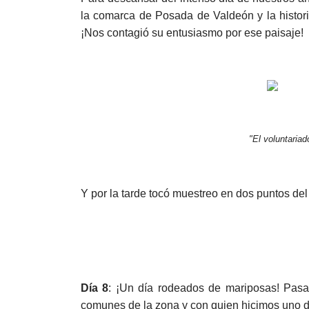
la comarca de Posada de Valdeón y la histor
¡Nos contagió su entusiasmo por ese paisaje!
"El voluntaria
Y por la tarde tocó muestreo en dos puntos del
Día 8
: ¡Un día rodeados de mariposas! Pas
comunes de la zona y con quien hicimos uno d