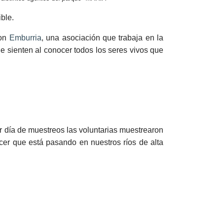
ble.
con
Emburria
, una asociación que trabaja en la
e sienten al conocer todos los seres vivos que
 día de muestreos las voluntarias muestrearon
ocer que está pasando en nuestros ríos de alta