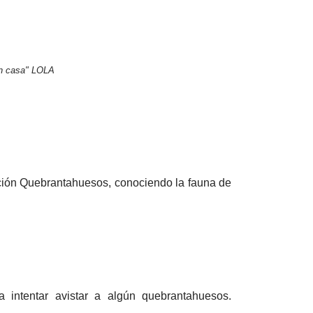
en casa" LOLA
ación Quebrantahuesos, conociendo la fauna de
intentar avistar a algún quebrantahuesos.