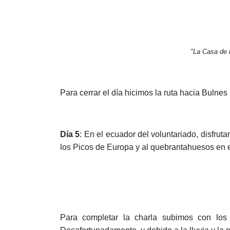
"La Casa de 
Para cerrar el día hicimos la ruta hacia Bulne
Día 5
: En el ecuador del voluntariado, disfr
los Picos de Europa y al quebrantahuesos en el
Para completar la charla subimos con los