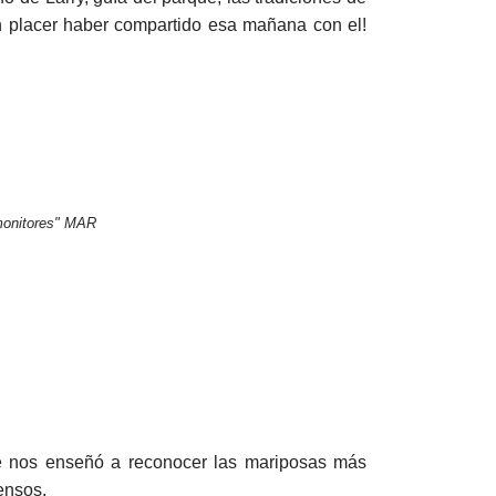
n placer haber compartido esa mañana con el!
 monitores" MAR
ue nos enseñó a reconocer las mariposas más
ensos.