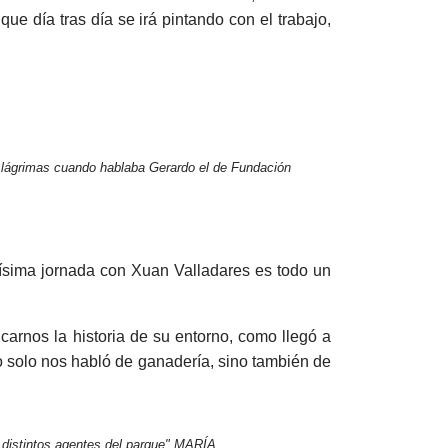
e día tras día se irá pintando con el trabajo,
 lágrimas cuando hablaba Gerardo el de Fundación
tísima jornada con Xuan Valladares es todo un
arnos la historia de su entorno, como llegó a
o solo nos habló de ganadería, sino también de
s distintos agentes del parque" MARÍA