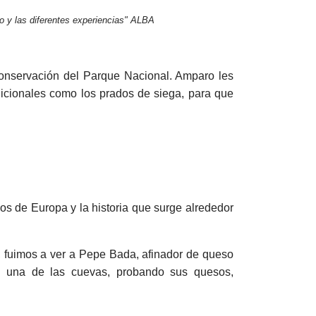
io y las diferentes experiencias" ALBA
onservación del Parque Nacional. Amparo les
adicionales como los prados de siega, para que
cos de Europa y la historia que surge alrededor
a, fuimos a ver a Pepe Bada, afinador de queso
do una de las cuevas, probando sus quesos,