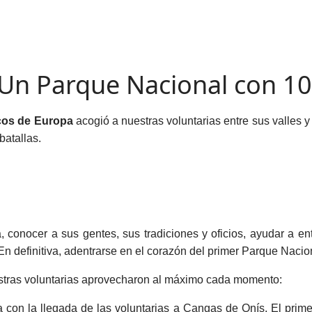
n Parque Nacional con 101
cos de Europa
acogió a nuestras voluntarias entre sus valles y
batallas.
, conocer a sus gentes, sus tradiciones y oficios, ayudar a ent
 En definitiva, adentrarse en el corazón del primer Parque Nacio
stras voluntarias aprovecharon al máximo cada momento:
a con la llegada de las voluntarias a Cangas de Onís. El prime