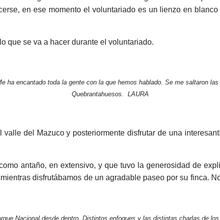
erse, en ese momento el voluntariado es un lienzo en blanco qu
lo que se va a hacer durante el voluntariado.
Me ha encantado toda la gente con la que hemos hablado. Se me saltaron las
Quebrantahuesos. LAURA
 valle del Mazuco y posteriormente disfrutar de una interesan
o antaño, en extensivo, y que tuvo la generosidad de explic
a, mientras disfrutábamos de un agradable paseo por su finca. N
ue Nacional desde dentro. Distintos enfoques y las distintas charlas de lo